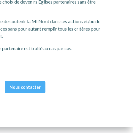
le choix de devenirs Eglises partenaires sans être
de de soutenir la Mi Nord dans ses actions et/ou de
ces sans pour autant remplir tous les critères pour
t.
 partenaire est traité au cas par cas.
Nous contacter