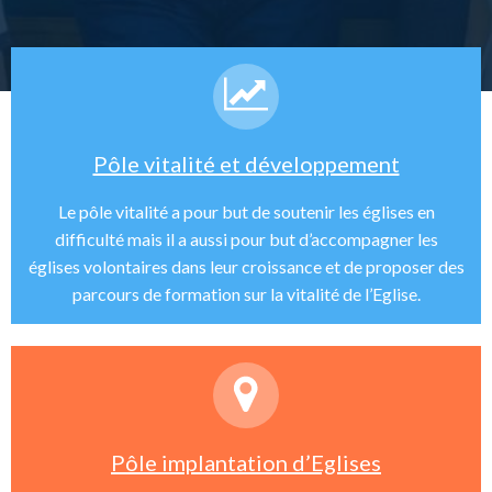
Pôle vitalité et développement
Le pôle vitalité a pour but de soutenir les églises en
difficulté mais il a aussi pour but d’accompagner les
églises volontaires dans leur croissance et de proposer des
parcours de formation sur la vitalité de l’Eglise.
Pôle implantation d’Eglises