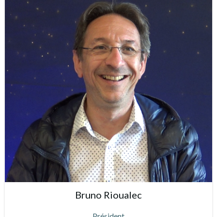
Bruno Rioualec
Président