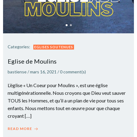
Categories:
EGLISES SOUTENUES
Eglise de Moulins
bastiense
/
mars 16, 2021
/
0
comment(s)
L’église « Un Coeur pour Moulins », est une église
multigénérationnelle. Nous croyons que Dieu veut sauver
TOUS les Hommes, et qu’il a un plan de vie pour tous ses
enfants. Nous mettons tout en œuvre pour que chaque
croyant […]
READ MORE