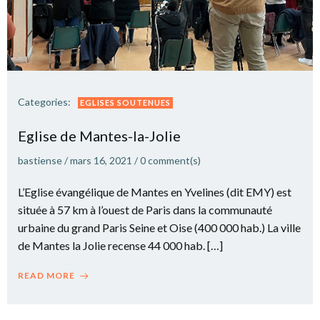
Categories:
EGLISES SOUTENUES
Eglise de Mantes-la-Jolie
bastiense
/
mars 16, 2021
/
0
comment(s)
L’Eglise évangélique de Mantes en Yvelines (dit EMY) est
située à 57 km à l’ouest de Paris dans la communauté
urbaine du grand Paris Seine et Oise (400 000 hab.) La ville
de Mantes la Jolie recense 44 000 hab. […]
READ MORE