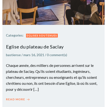
Categories:
EGLISES SOUTENUES
Eglise du plateau de Saclay
bastiense
/
mars 16, 2021
/
0
comment(s)
Chaque année, des milliers de personnes arrivent sur le
plateau de Saclay. Qu’ils soient étudiants, ingénieurs,
chercheurs, entrepreneurs ou enseignants et qu’ils soient
chrétiens ou non, ils ont besoin d’une Eglise, là où ils sont,
pour y découvrir […]
READ MORE