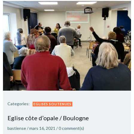
Categories:
EGLISES SOUTENUES
Eglise côte d’opale / Boulogne
bastiense
/
mars 16, 2021
/
0
comment(s)