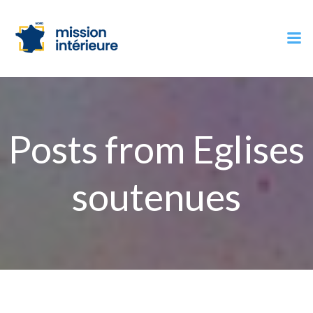
Aller
au
contenu
Posts from Eglises
soutenues