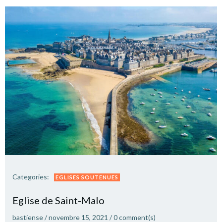
Categories:
EGLISES SOUTENUES
Eglise de Saint-Malo
bastiense
/
novembre 15, 2021
/
0
comment(s)