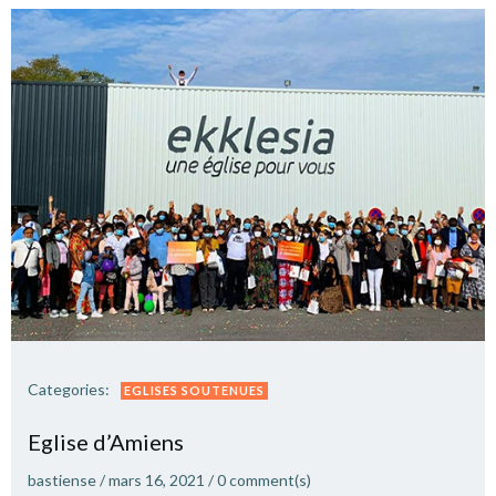
Categories:
EGLISES SOUTENUES
Eglise d’Amiens
bastiense
/
mars 16, 2021
/
0
comment(s)